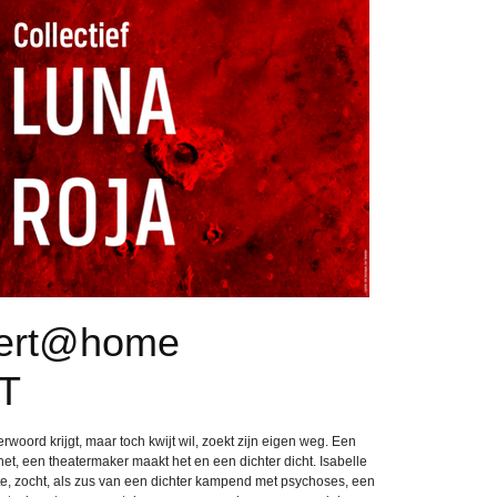
ert@home
T
erwoord krijgt, maar toch kwijt wil, zoekt zijn eigen weg. Een
het, een theatermaker maakt het en een dichter dicht. Isabelle
te, zocht, als zus van een dichter kampend met psychoses, een